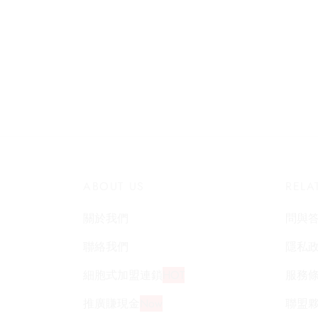
ABOUT US
RELA
關於我們
問與
聯絡我們
隱私
細胞式加盟連鎖
HOT
服務
推廣賺現金
Now
聯盟