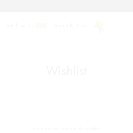
Trend Lectures
Good Idea News
Great
Wishlist
No products added to the wishlist