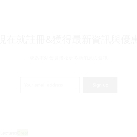
現在就註冊&獲得最新資訊與優
成為本站會員接收更多新消息與資訊
 Lectures
Great