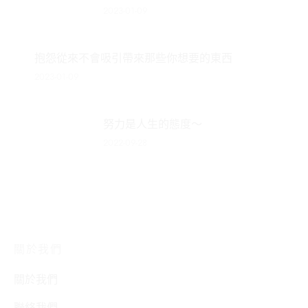
2023-01-09
抱怨從來不會吸引帶來那些你想要的東西
2023-01-09
努力是人生的態度～
2022-09-28
關於我們
關於我們
聯絡我們