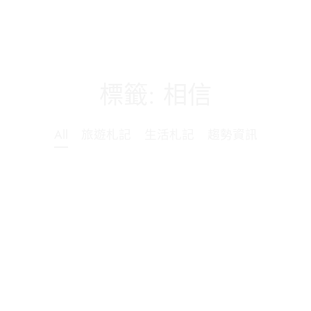
標籤:
相信
All
旅遊札記
生活札記
趨勢資訊