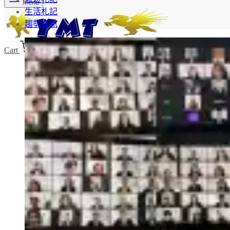
Menu
生活札記
中文 (台灣)
趨勢資訊
English
Cart
0