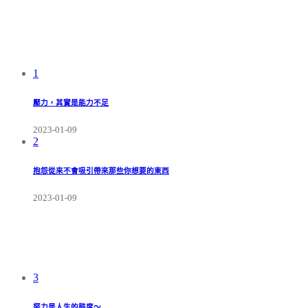
1
壓力，其實是能力不足
2023-01-09
2
抱怨從來不會吸引帶來那些你想要的東西
2023-01-09
3
努力是人生的態度～