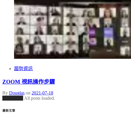
趨勢資訊
ZOOM 視訊操作步驟
By
Douglas
on
2021-07-18
Load More
All posts loaded.
最新文章