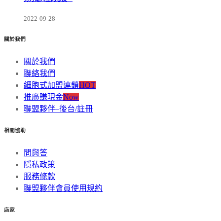
2022-09-28
關於我們
關於我們
聯絡我們
細胞式加盟連鎖
HOT
推廣賺現金
Now
聯盟夥伴–後台/註冊
相關協助
問與答
隱私政策
服務條款
聯盟夥伴會員使用規約
店家