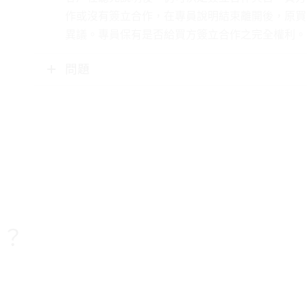
作或沒有簽立合作，在專員說明結束離開後，原買
異議。專員保有是否給買方簽立合作之完全權利。
問題
…？