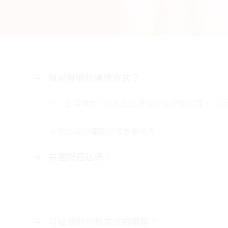
目前有哪些運送方式？
一、台灣境內，目前運送多採用全家便利店、7-1
＊免運費的僅限台灣本島境內。
有國際運送嗎？
可接受的付款方式有哪些？