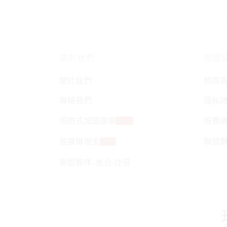
關於我們
相關
關於我們
問與
聯絡我們
隱私
細胞式加盟連鎖
HOT
服務
推廣賺現金
Now
聯盟
聯盟夥伴–後台/註冊