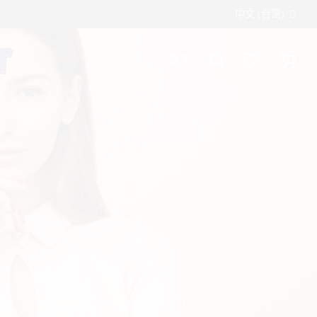
中文 (台灣)
登入