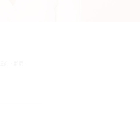
1超商、郵局。