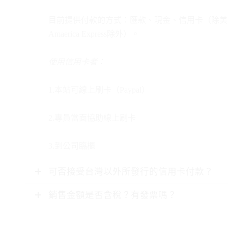
目前提供付款的方式：匯款、現金、信用卡（除美
Amaerica Express除外）。
使用信用卡者：
1.本站可線上刷卡（Paypal）
2.專員當面協助線上刷卡
3.到公司臨櫃
可否接受台灣以外所發行的信用卡付款？
銷售金額是否含稅？有發票嗎？