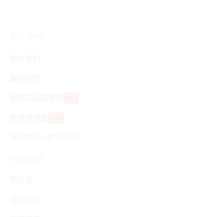
關於我們
關於我們
聯絡我們
細胞式加盟連鎖
HOT
推廣賺現金
Now
聯盟夥伴–後台/註冊
相關協助
問與答
隱私政策