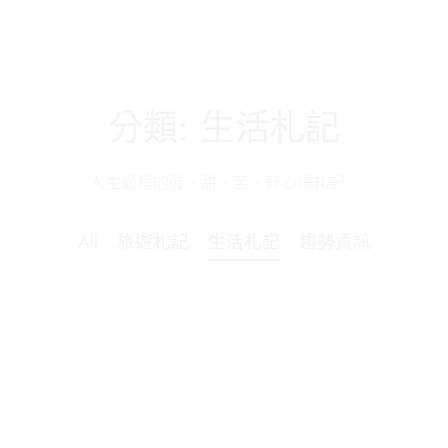
分類:
生活札記
人生過程的酸、甜、苦、辢心得札記…
All
旅遊札記
生活札記
趨勢資訊