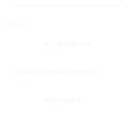
最新文章
壓力，其實是能力不足
2023-01-09
抱怨從來不會吸引帶來那些你想要的東西
2023-01-09
努力是人生的態度～
2022-09-28