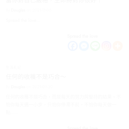
當你對自己嚴格，生命將對你很好！
By
Douglas
on
2021-11-06
Spread the love…
Spread the love
生活札記
任何的收穫不是巧合～
By
Douglas
on
2021-09-30
任何的收穫不是巧合，而是每天的努力與堅持的結果。不
怕你每天邁一小步，只怕你停滯不前，不怕你每天做一
點……
Spread the love