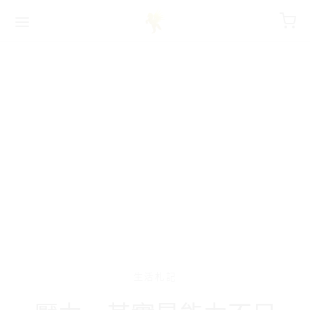
字:
生活札記