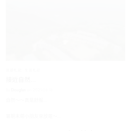
旅遊札記
生活札記
接近自然…
By
Douglas
on
2021-08-18
自然～～真是舒服…
暑期末帶小朋友來放電～…