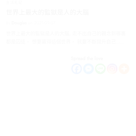
生活札記
世界上最大的監獄是人的大腦
By
Douglas
on
2021-09-07
世界上最大的監獄是人的大腦, 走不出自己的觀念到哪裏
都是囚徒， 想要贏得這個世界， 就要不斷提升自己……
Spread the love
關於我們
關於我們