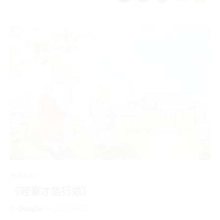
生活札記
《輕囊才能行遠》
By
Douglas
on
2021-09-12