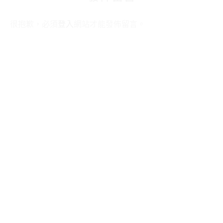
很抱歉，必須
登入
網站才能發佈留言。