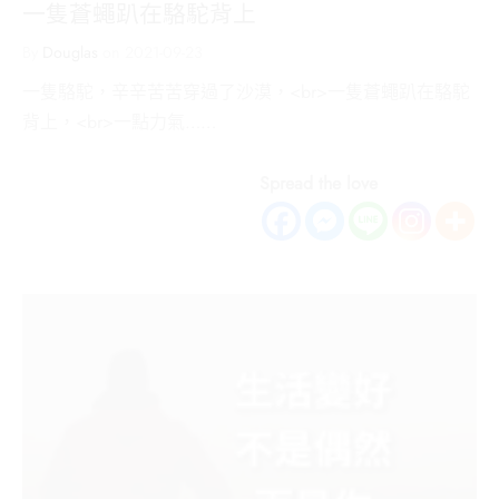
一隻蒼蠅趴在駱駝背上
By
Douglas
on
2021-09-23
一隻駱駝，辛辛苦苦穿過了沙漠，<br>一隻蒼蠅趴在駱駝
背上，<br>一點力氣……
Spread the love