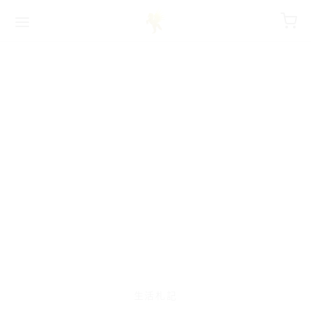
字:
生活札記