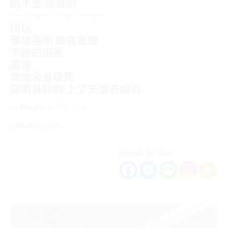
則不是 他管的
⋯⋯⋯⋯⋯⋯⋯⋯⋯
所以
頭痛醫頭 腳痛醫腳
不斷的用藥
最後
造成全身壞死
莫明其妙的 上了天堂去報到
By
Douglas
on
2021-11-23
Spread the love…
Spread the love