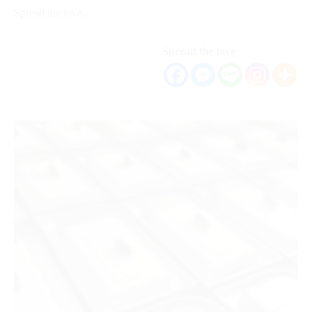
Spread the love…
Spread the love