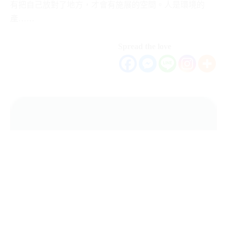
有把自己放對了地方，才會有施展的空間。人是環境的
產……
Spread the love