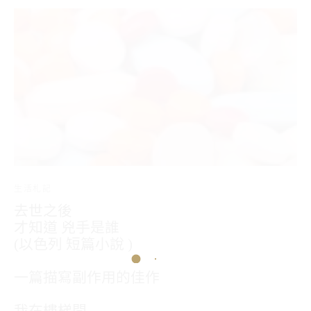
生活札記
去世之後
才知道 兇手是誰
(以色列 短篇小說 )
一篇描寫副作用的佳作
我在樓梯間