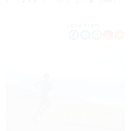
服！ 🍃第1句話：丈夫一個人養一家人，萬一他有事，
……
Spread the love