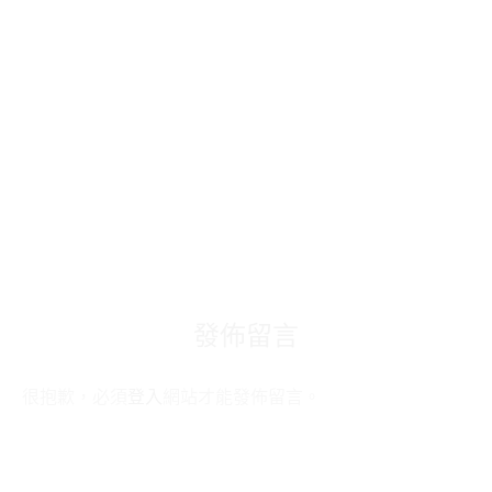
發佈留言
很抱歉，必須
登入
網站才能發佈留言。