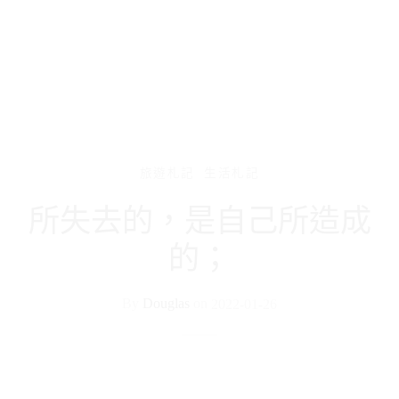
旅遊札記
生活札記
所失去的，是自己所造成
的；
By
Douglas
on
2022-01-26