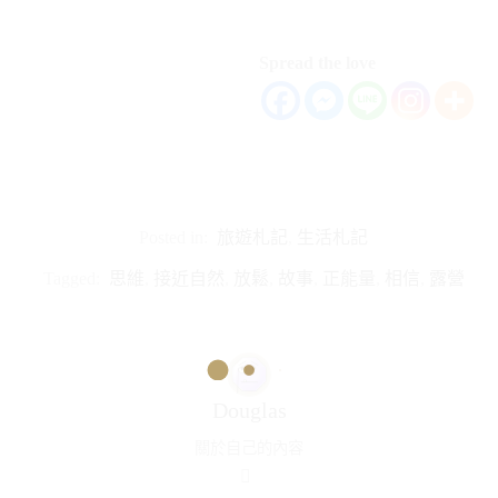
Spread the love
Posted in:
旅遊札記
,
生活札記
Tagged:
思維
,
接近自然
,
放鬆
,
故事
,
正能量
,
相信
,
露營
Douglas
關於自己的內容