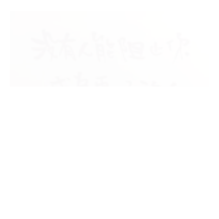
生活札記
努力是人生的態度～
By
Douglas
on
2022-09-28