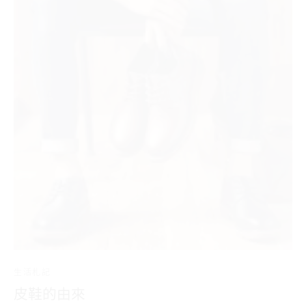
生活札記
皮鞋的由來