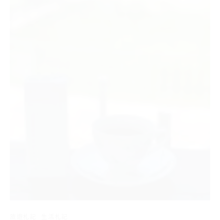
旅遊札記
生活札記