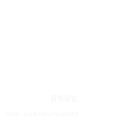
發佈留言
很抱歉，必須
登入
網站才能發佈留言。