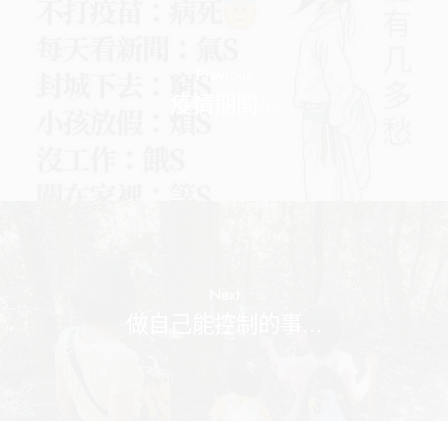
Previous
疫情期間…
Next
做自己能控制的事…