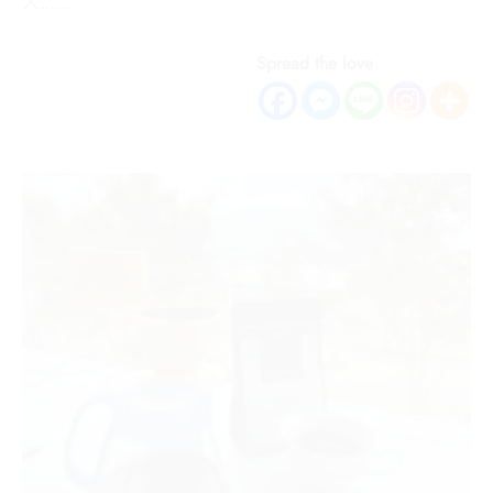
人……
Spread the love