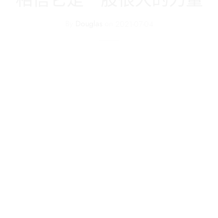
By
Douglas
on
2021-07-04