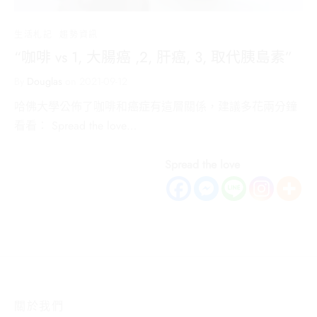
生活札記
趨勢資訊
“咖啡 vs 1, 大腸癌 ,2, 肝癌, 3, 取代胰島素”
By
Douglas
on
2021-09-12
哈佛大學公佈了咖啡和癌症有這層關係，建議多花兩分鐘
看看： Spread the love…
Spread the love
關於我們